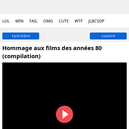
LOL
WIN
FAIL
OMG
CUTE
WTF
JLBCSDP
précédent
suivant
Hommage aux films des années 80
(compilation)