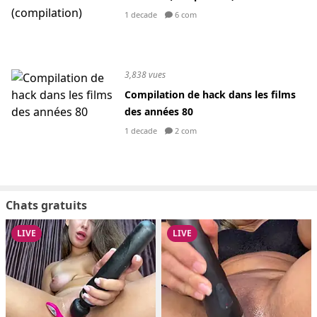
1 decade
6 com
3,838 vues
Compilation de hack dans les films
des années 80
1 decade
2 com
Chats gratuits