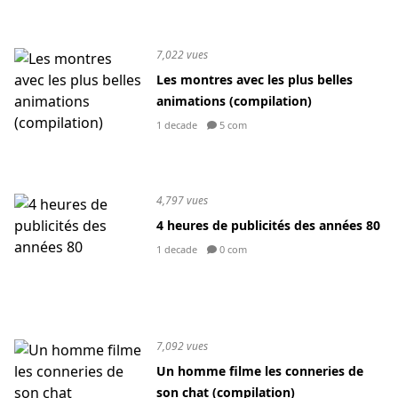
7,022 vues
Les montres avec les plus belles
animations (compilation)
1 decade
5 com
4,797 vues
4 heures de publicités des années 80
1 decade
0 com
7,092 vues
Un homme filme les conneries de
son chat (compilation)