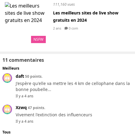
111,160 vues
Les meilleurs sites de live show
gratuits en 2024
2 ans
0 com
NSFW
11 commentaires
Meilleurs
daft
50 points.
J'espère qu'elle va mettre les 4 km de cellophane dans la
bonne poubelle...
Il y a 4 ans
Xzwq
47 points.
Vivement l'extinction des influenceurs
Il y a 4 ans
Tous