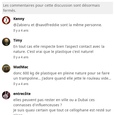
Les commentaires pour cette discussion sont désormais
fermés.
Kenny
@Zabieru et @xavdfreddie sont la même personne.
Il y a 4 ans
Timy
En tout cas elle respecte bien l'aspect contact avec la
nature. C'est vrai que le plastique c'est naturel
Il y a 4 ans
MadMac
donc 600 kg de plastique en pleine nature pour se faire
un trampoline… J'adore quand elle jette le rouleau vide…
Il y a 4 ans
entrecôte
elles peuvent pas rester en ville ou a Dubaï ces
connasses d'influenceuses ?
Je suis quasi certain que tout ce cellophane est resté sur