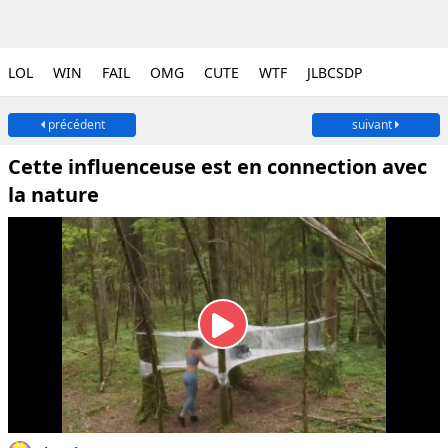
LOL
WIN
FAIL
OMG
CUTE
WTF
JLBCSDP
précédent
suivant
Cette influenceuse est en connection avec
la nature