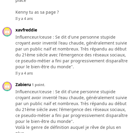
place
Kenny tu as sa page ?
Il y a 4 ans
xavfreddie
Influenceur/ceuse : Se dit d'une personne stupide
croyant avoir inventé l'eau chaude, généralement suivie
par un public naïf et nombreux. Très répandu au début
du 21ème siècle avec l'émergence des réseaux sociaux,
ce pseudo-métier a fini par progressivement disparaître
pour le bien-être du monde".
Il y a 4 ans
Zabieru
1 point.
Influenceur/ceuse : Se dit d'une personne stupide
croyant avoir inventé l'eau chaude, généralement suivie
par un public naïf et nombreux. Très répandu au début
du 21ème siècle avec l'émergence des réseaux sociaux,
ce pseudo-métier a fini par progressivement disparaître
pour le bien-être du monde".
Voilà le genre de définition auquel je rêve de plus en