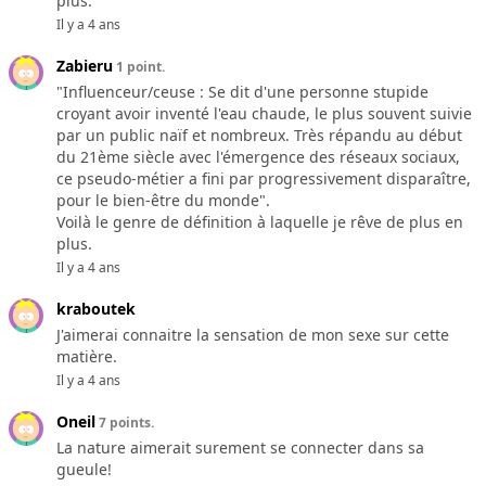
plus.
Il y a 4 ans
Zabieru
1 point.
"Influenceur/ceuse : Se dit d'une personne stupide
croyant avoir inventé l'eau chaude, le plus souvent suivie
par un public naïf et nombreux. Très répandu au début
du 21ème siècle avec l'émergence des réseaux sociaux,
ce pseudo-métier a fini par progressivement disparaître,
pour le bien-être du monde".
Voilà le genre de définition à laquelle je rêve de plus en
plus.
Il y a 4 ans
kraboutek
J'aimerai connaitre la sensation de mon sexe sur cette
matière.
Il y a 4 ans
Oneil
7 points.
La nature aimerait surement se connecter dans sa
gueule!