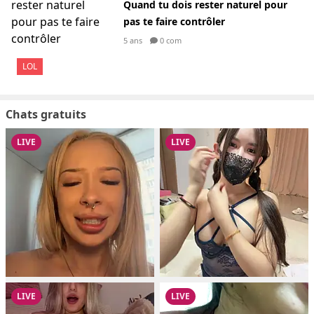
Quand tu dois rester naturel pour
pas te faire contrôler
5 ans
0 com
LOL
Chats gratuits