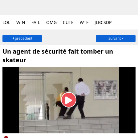
LOL
WIN
FAIL
OMG
CUTE
WTF
JLBCSDP
précédent
suivant
Un agent de sécurité fait tomber un
skateur