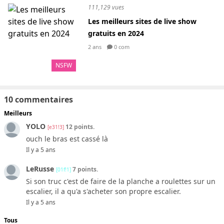
111,129 vues
Les meilleurs sites de live show
gratuits en 2024
2 ans
0 com
NSFW
10 commentaires
Meilleurs
YOLO
12 points.
[e31!3]
ouch le bras est cassé là
Il y a 5 ans
LeRusse
7 points.
[01f!1]
Si son truc c'est de faire de la planche a roulettes sur un
escalier, il a qu'a s'acheter son propre escalier.
Il y a 5 ans
Tous