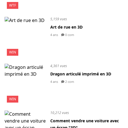
WTF
5,159 vues
Art de rue en 3D
4 ans
0 com
WIN
4,361 vues
Dragon articulé imprimé en 3D
4 ans
2 com
WIN
10,212 vues
Comment vendre une voiture avec
un écran "3D"