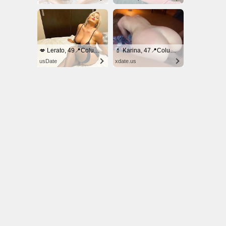
© NoKenny.com 2006/2026