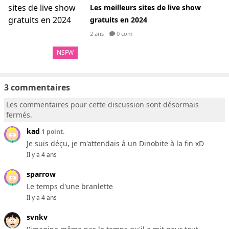
Les meilleurs sites de live show
gratuits en 2024
2 ans
0 com
NSFW
3 commentaires
Les commentaires pour cette discussion sont désormais
fermés.
kad
1 point.
Je suis déçu, je m'attendais à un Dinobite à la fin xD
Il y a 4 ans
sparrow
Le temps d'une branlette
Il y a 4 ans
svnkv