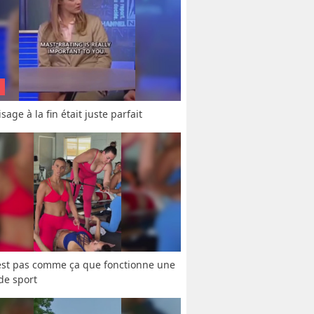
sage à la fin était juste parfait
est pas comme ça que fonctionne une 
 de sport