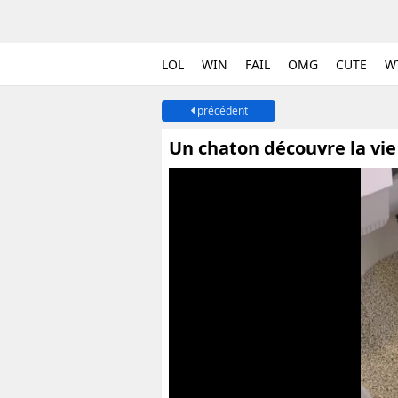
LOL
WIN
FAIL
OMG
CUTE
W
précédent
Un chaton découvre la vie