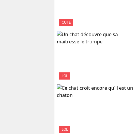
CUTE
LOL
LOL