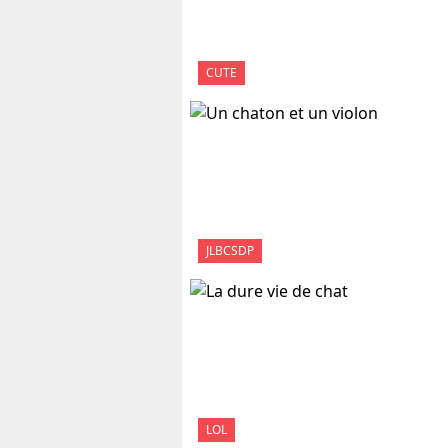
CUTE
JLBCSDP
LOL