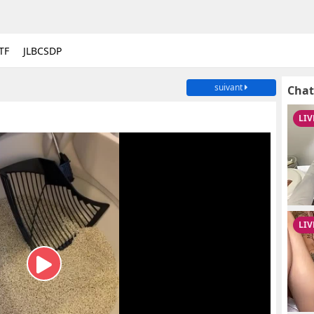
TF
JLBCSDP
suivant
Chat