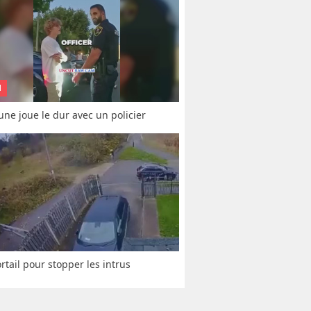
N
une joue le dur avec un policier
rtail pour stopper les intrus