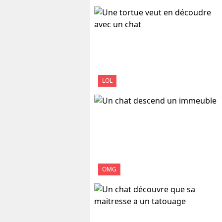
LOL
OMG