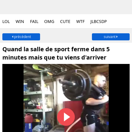
LOL
WIN
FAIL
OMG
CUTE
WTF
JLBCSDP
précédent
suivant
Quand la salle de sport ferme dans 5
minutes mais que tu viens d'arriver