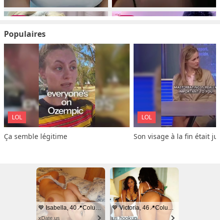
Populaires
LOL
LOL
Ça semble légitime
Son visage à la fin était ju