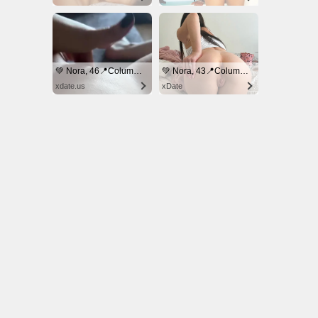
© NoKenny.com 2006/2026