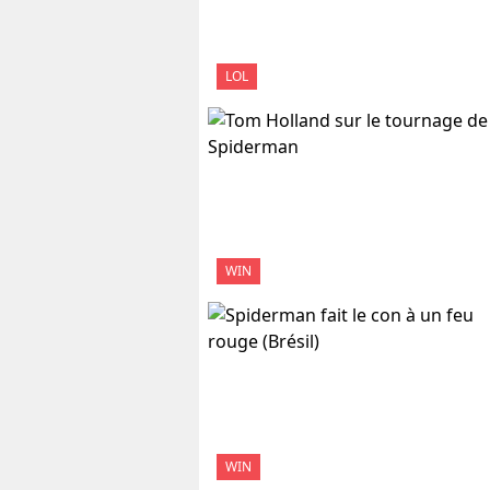
LOL
WIN
WIN