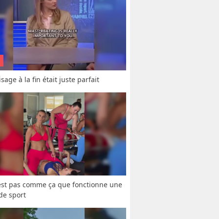
sage à la fin était juste parfait
est pas comme ça que fonctionne une 
 de sport