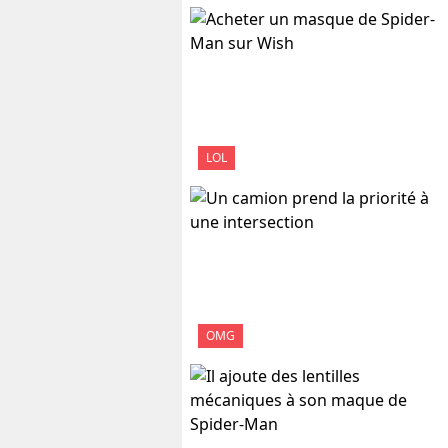
LOL
OMG