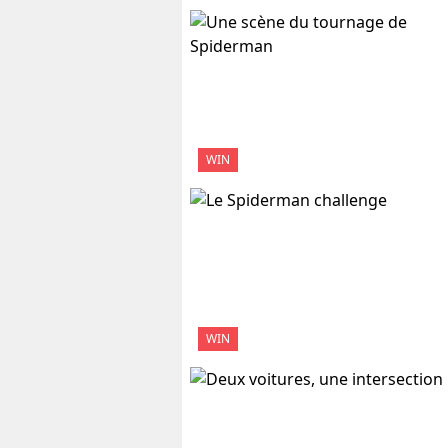
WIN
WIN