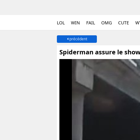
LOL
WIN
FAIL
OMG
CUTE
W
précédent
Spiderman assure le show