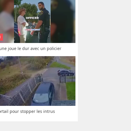
N
une joue le dur avec un policier
rtail pour stopper les intrus