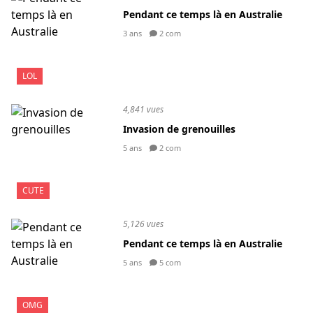
Pendant ce temps là en Australie
3 ans
2 com
LOL
4,841 vues
Invasion de grenouilles
5 ans
2 com
CUTE
5,126 vues
Pendant ce temps là en Australie
5 ans
5 com
OMG