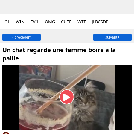
LOL
WIN
FAIL
OMG
CUTE
WTF
JLBCSDP
précédent
suivant
Un chat regarde une femme boire à la
paille