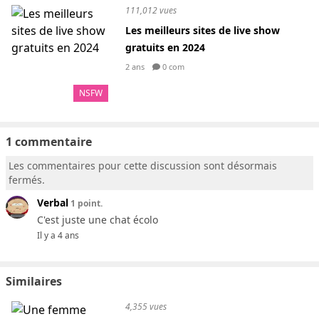
111,012 vues
Les meilleurs sites de live show
gratuits en 2024
2 ans
0 com
NSFW
1 commentaire
Les commentaires pour cette discussion sont désormais
fermés.
Verbal
1 point.
C'est juste une chat écolo
Il y a 4 ans
Similaires
4,355 vues