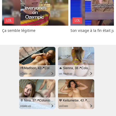
LOL
LOL
Ça semble légitime
Son visage à la fin était ju