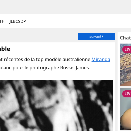
TF
JLBCSDP
suivant
Chat
able
 récentes de la top modèle australienne
Miranda
t blanc pour le photographe Russel James.