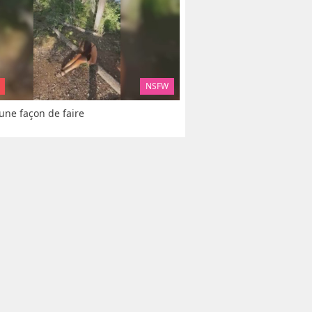
NSFW
 une façon de faire