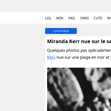
LOL
WIN
FAIL
OMG
CUTE
W
précédent
Miranda Kerr nue sur le s
Quelques photos pas spécialement
Kerr
, nue sur une plage en noir e