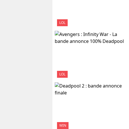
LOL
LOL
WIN