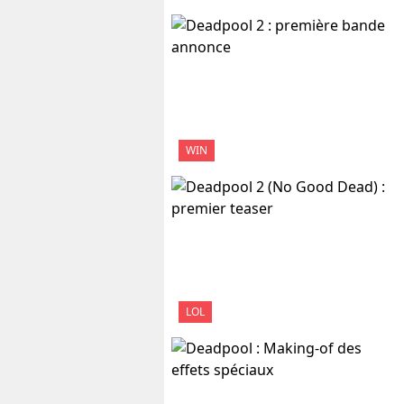
WIN
LOL