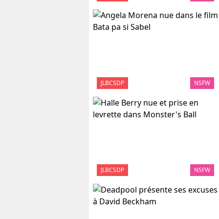
JLBCSDP
NSFW
JLBCSDP
NSFW