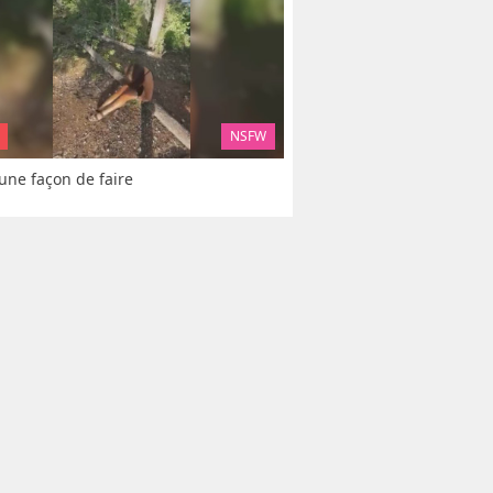
NSFW
 une façon de faire