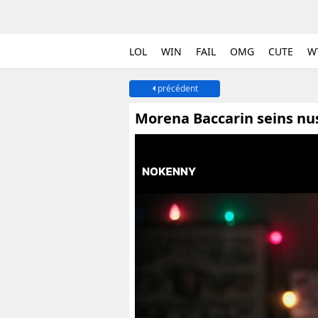
LOL
WIN
FAIL
OMG
CUTE
W
précédent
Morena Baccarin seins nu