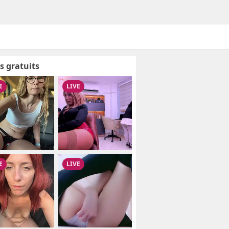
s gratuits