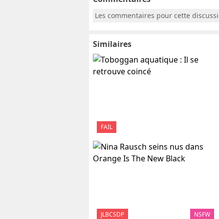
Les commentaires pour cette discuss
Similaires
FAIL
JLBCSDP
NSFW