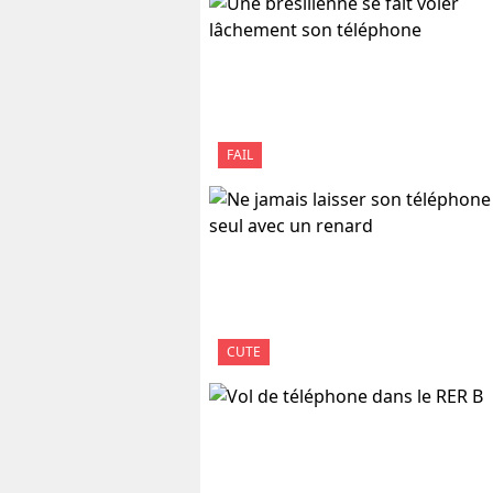
FAIL
CUTE