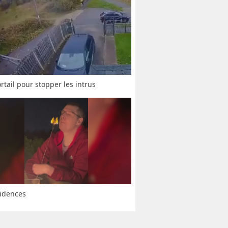
rtail pour stopper les intrus
idences