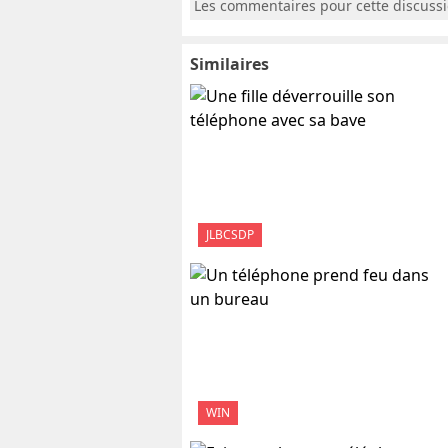
Les commentaires pour cette discuss
Similaires
JLBCSDP
WIN