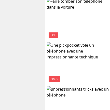
LOL
OMG