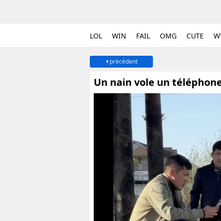
LOL
WIN
FAIL
OMG
CUTE
W
précédent
Un nain vole un téléphon