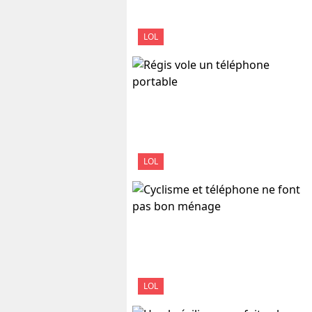
LOL
LOL
LOL