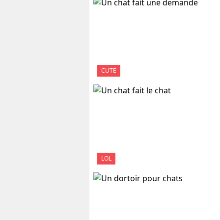
CUTE
LOL