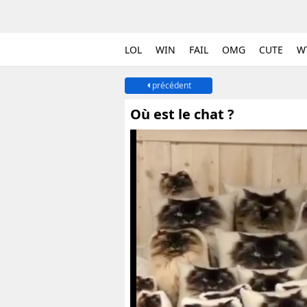
LOL
WIN
FAIL
OMG
CUTE
W
précédent
Où est le chat ?