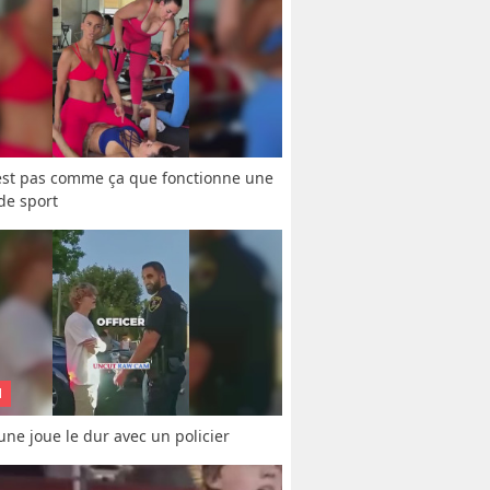
est pas comme ça que fonctionne une 
 de sport
N
une joue le dur avec un policier