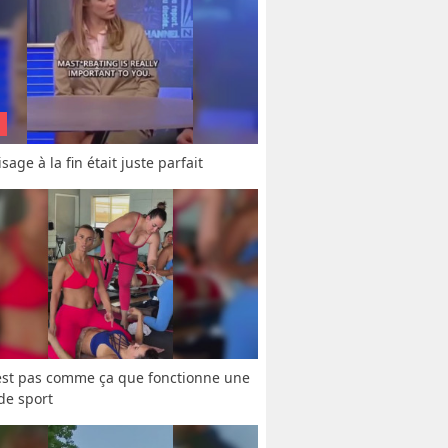
sage à la fin était juste parfait
est pas comme ça que fonctionne une 
 de sport