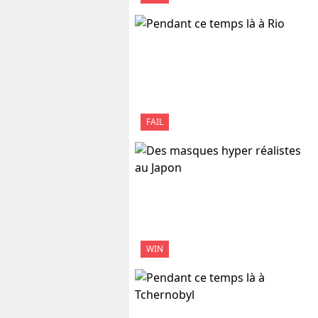
FAIL
WIN