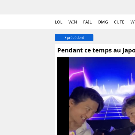
LOL
WIN
FAIL
OMG
CUTE
W
précédent
Pendant ce temps au Jap