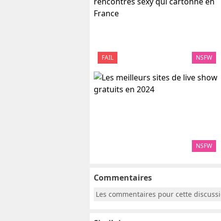
FAIL
NSFW
NSFW
Commentaires
Les commentaires pour cette discuss