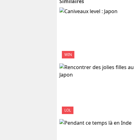
Similaires
WIN
LOL