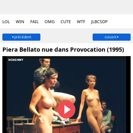
LOL
WIN
FAIL
OMG
CUTE
WTF
JLBCSDP
précédent
suivant
Piera Bellato nue dans Provocation (1995)