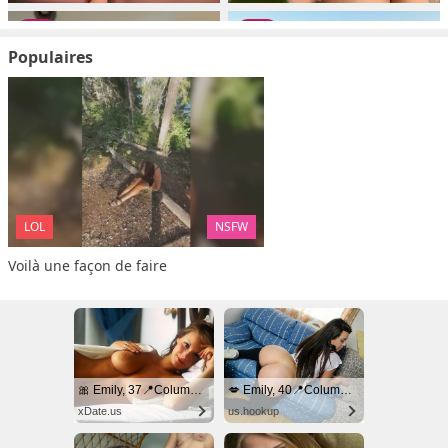
Populaires
LOL
NSFW
Voilà une façon de faire