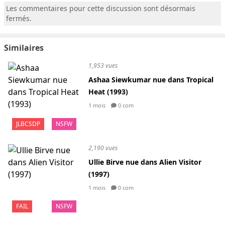
Les commentaires pour cette discussion sont désormais
fermés.
Similaires
1,953 vues
Ashaa Siewkumar nue dans Tropical
Heat (1993)
1 mois
0 com
JLBCSDP
NSFW
2,190 vues
Ullie Birve nue dans Alien Visitor
(1997)
1 mois
0 com
FAIL
NSFW