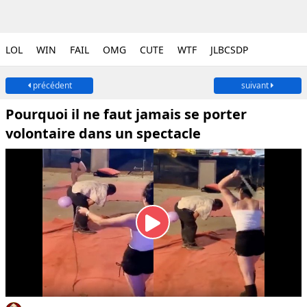
LOL
WIN
FAIL
OMG
CUTE
WTF
JLBCSDP
précédent
suivant
Pourquoi il ne faut jamais se porter
volontaire dans un spectacle