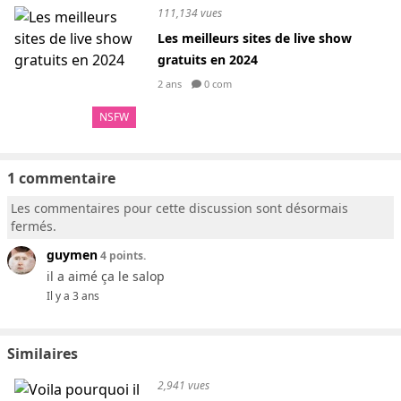
111,134 vues
Les meilleurs sites de live show
gratuits en 2024
2 ans
0 com
NSFW
1 commentaire
Les commentaires pour cette discussion sont désormais
fermés.
guymen
4 points.
il a aimé ça le salop
Il y a 3 ans
Similaires
2,941 vues