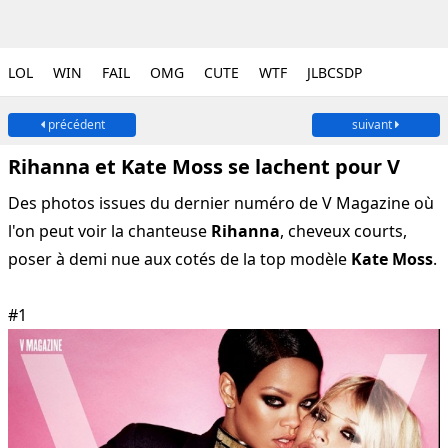
LOL
WIN
FAIL
OMG
CUTE
WTF
JLBCSDP
précédent
suivant
Rihanna et Kate Moss se lachent pour V
Des photos issues du dernier numéro de V Magazine où
l'on peut voir la chanteuse
Rihanna
, cheveux courts,
poser à demi nue aux cotés de la top modèle
Kate Moss
.
#1