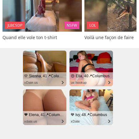
JLBCSDP
NSFW
LOL
Quand elle vole ton t-shirt
Voilà une façon de faire