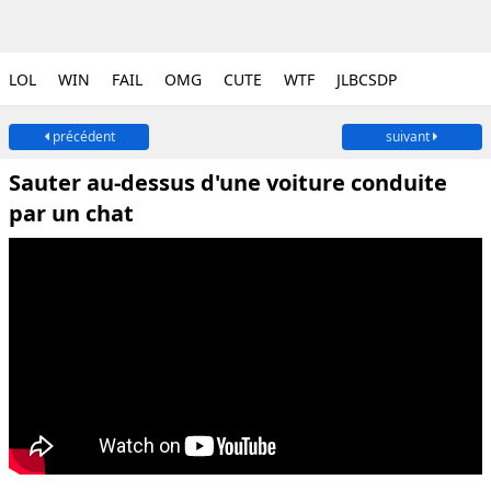
LOL
WIN
FAIL
OMG
CUTE
WTF
JLBCSDP
précédent
suivant
Sauter au-dessus d'une voiture conduite
par un chat