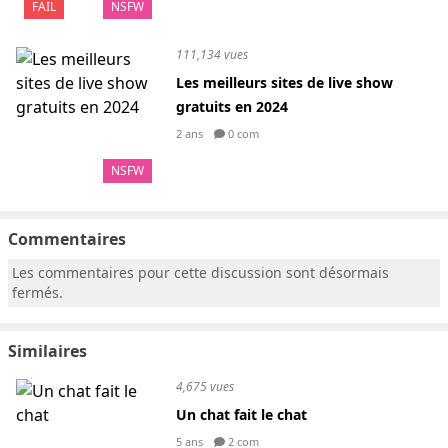
FAIL
NSFW
111,134 vues
Les meilleurs sites de live show
gratuits en 2024
2 ans
0 com
NSFW
Commentaires
Les commentaires pour cette discussion sont désormais
fermés.
Similaires
4,675 vues
Un chat fait le chat
5 ans
2 com