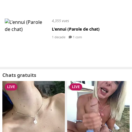
4,355 vues
L'ennui (Parole de chat)
1 decade
1 com
Chats gratuits