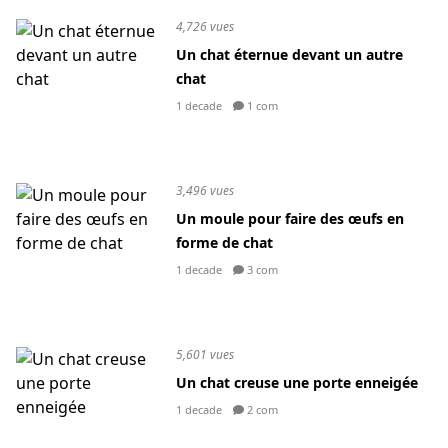
4,726 vues
Un chat éternue devant un autre
chat
1 decade
1 com
3,496 vues
Un moule pour faire des œufs en
forme de chat
1 decade
3 com
5,601 vues
Un chat creuse une porte enneigée
1 decade
2 com