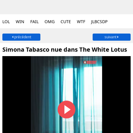
LOL
WIN
FAIL
OMG
CUTE
WTF
JLBCSDP
précédent
suivant
Simona Tabasco nue dans The White Lotus