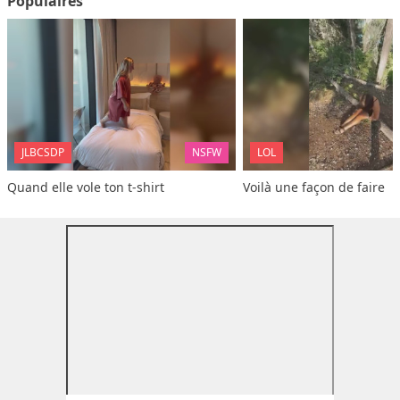
Populaires
JLBCSDP
NSFW
LOL
Quand elle vole ton t-shirt
Voilà une façon de faire