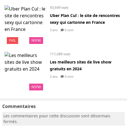
93,649 vues
Uber Plan Cul : le site de rencontres
sexy qui cartonne en France
3 ans
0 com
FAIL
NSFW
111,080 vues
Les meilleurs sites de live show
gratuits en 2024
2 ans
0 com
NSFW
Commentaires
Les commentaires pour cette discussion sont désormais
fermés.