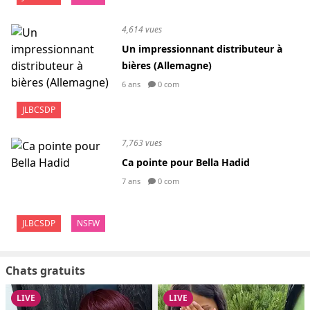
4,614 vues
Un impressionnant distributeur à
bières (Allemagne)
6 ans
0 com
JLBCSDP
7,763 vues
Ca pointe pour Bella Hadid
7 ans
0 com
JLBCSDP
NSFW
Chats gratuits