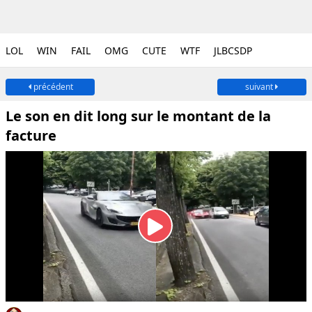
LOL
WIN
FAIL
OMG
CUTE
WTF
JLBCSDP
précédent
suivant
Le son en dit long sur le montant de la
facture