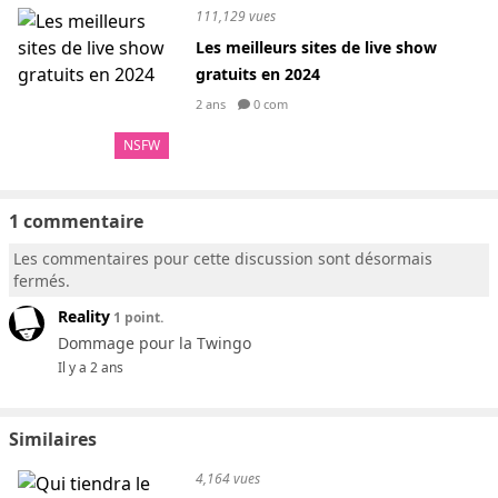
111,129 vues
Les meilleurs sites de live show
gratuits en 2024
2 ans
0 com
NSFW
1 commentaire
Les commentaires pour cette discussion sont désormais
fermés.
Reality
1 point.
Dommage pour la Twingo
Il y a 2 ans
Similaires
4,164 vues