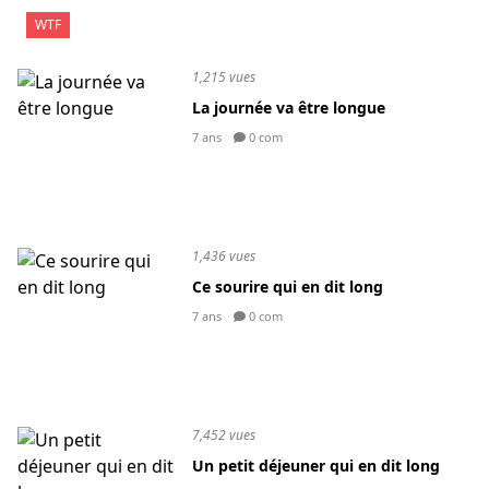
WTF
1,215 vues
La journée va être longue
7 ans
0 com
1,436 vues
Ce sourire qui en dit long
7 ans
0 com
7,452 vues
Un petit déjeuner qui en dit long