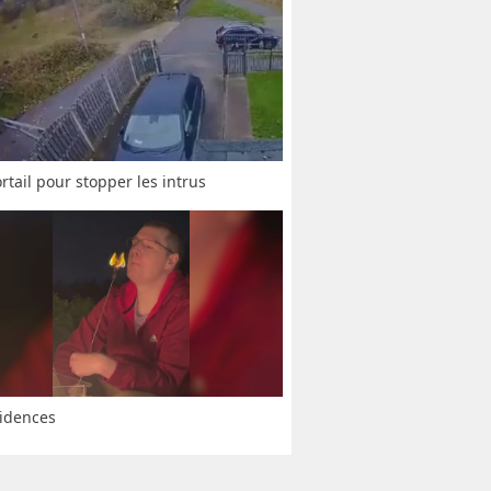
rtail pour stopper les intrus
idences