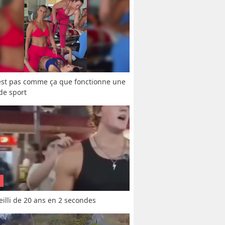
est pas comme ça que fonctionne une 
 de sport
vieilli de 20 ans en 2 secondes