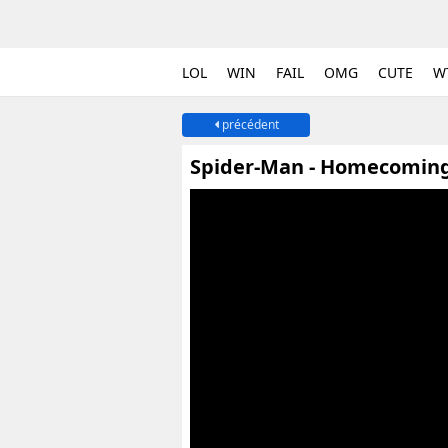
LOL
WIN
FAIL
OMG
CUTE
W
précédent
Spider-Man - Homecoming