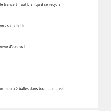
e france 3, faut bien qu il se recycle ;)
ers dans le film !
vie d'être vu !
ron-man à 2 balles dans tout les marvels