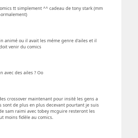
 comics tt simplement ^^ cadeau de tony stark (mm
 normalement)
 animé ou il avait les méme genre d'ailes et il
 doit venir du comics
n avec des ailes ? Oo
re des crossover maintenant pour insité les gens a
s sont de plus en plus decevant pourtant je suis
de sam raimi avec tobey mcguire resteront les
ut moins fidèle au comics.