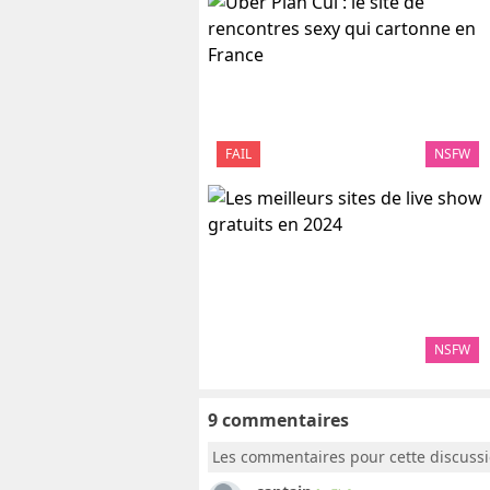
FAIL
NSFW
NSFW
9 commentaires
Les commentaires pour cette discuss