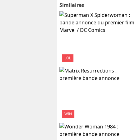
Similaires
LOL
WIN