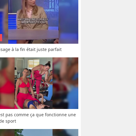
sage à la fin était juste parfait
est pas comme ça que fonctionne une 
 de sport