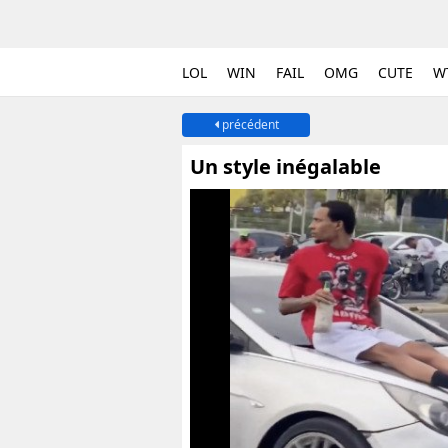
LOL
WIN
FAIL
OMG
CUTE
W
précédent
Un style inégalable