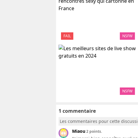
FAIL
NSFW
NSFW
1 commentaire
Les commentaires pour cette discuss
Miaou
2 points.