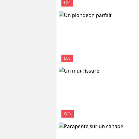
LOL
LOL
WIN