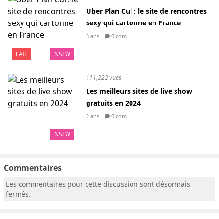
Uber Plan Cul : le site de rencontres
sexy qui cartonne en France
3 ans
0 com
FAIL
NSFW
111,222 vues
Les meilleurs sites de live show
gratuits en 2024
2 ans
0 com
NSFW
Commentaires
Les commentaires pour cette discussion sont désormais
fermés.