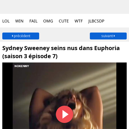
LOL
WIN
FAIL
OMG
CUTE
WTF
JLBCSDP
précédent
suivant
Sydney Sweeney seins nus dans Euphoria
(saison 3 épisode 7)