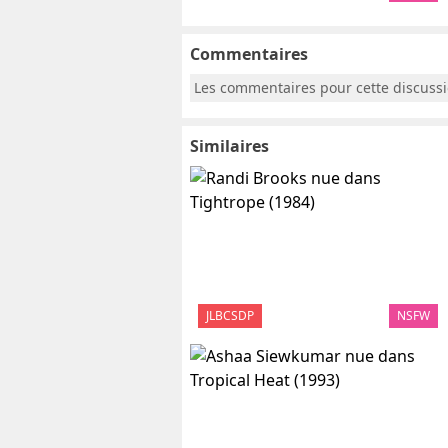
Commentaires
Les commentaires pour cette discuss
Similaires
JLBCSDP
NSFW