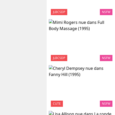
JLBCSDP
NSFW
JLBCSDP
NSFW
CUTE
NSFW