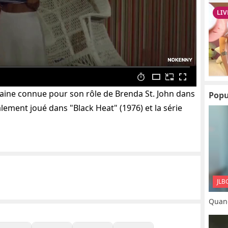
aine connue pour son rôle de Brenda St. John dans
Popu
lement joué dans "Black Heat" (1976) et la série
JLB
Quand