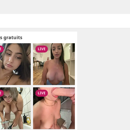
s gratuits