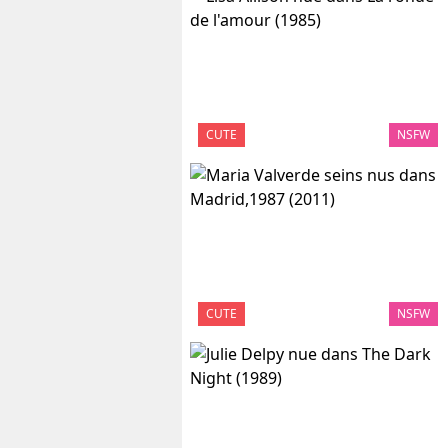
CUTE
NSFW
CUTE
NSFW