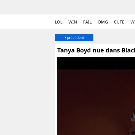
LOL
WIN
FAIL
OMG
CUTE
W
précédent
Tanya Boyd nue dans Blac