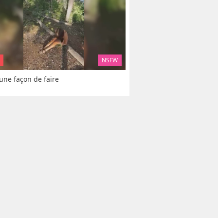
NSFW
 une façon de faire