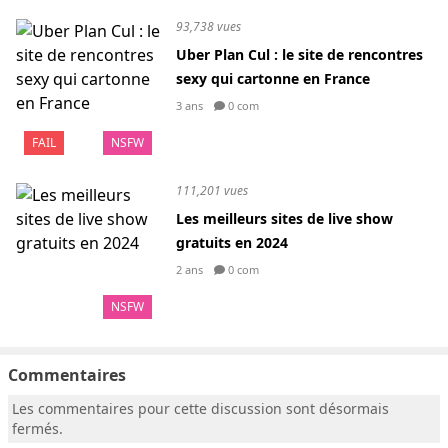
93,738 vues
Uber Plan Cul : le site de rencontres
sexy qui cartonne en France
3 ans
0 com
FAIL
NSFW
111,201 vues
Les meilleurs sites de live show
gratuits en 2024
2 ans
0 com
NSFW
Commentaires
Les commentaires pour cette discussion sont désormais
fermés.