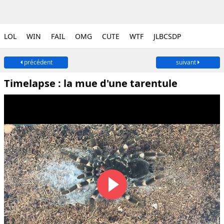
LOL
WIN
FAIL
OMG
CUTE
WTF
JLBCSDP
précédent
suivant
Timelapse : la mue d'une tarentule