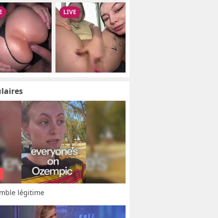
laires
mble légitime