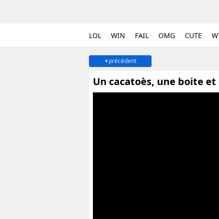
LOL
WIN
FAIL
OMG
CUTE
W
précédent
Un cacatoès, une boite et