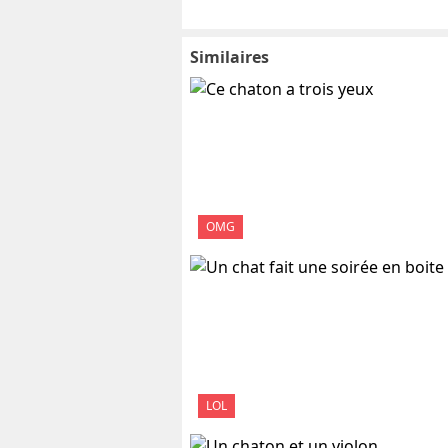
Similaires
OMG
LOL