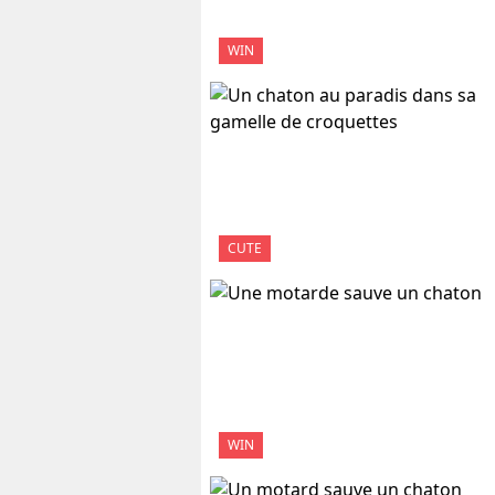
WIN
CUTE
WIN