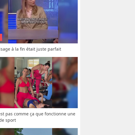
sage à la fin était juste parfait
est pas comme ça que fonctionne une 
 de sport