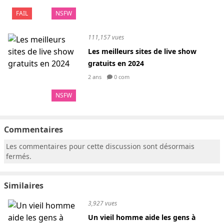
FAIL
NSFW
111,157 vues
Les meilleurs sites de live show
gratuits en 2024
2 ans
0 com
NSFW
Commentaires
Les commentaires pour cette discussion sont désormais
fermés.
Similaires
3,927 vues
Un vieil homme aide les gens à