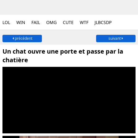
LOL
WIN
FAIL
OMG
CUTE
WTF
JLBCSDP
précédent
suivant
Un chat ouvre une porte et passe par la
chatière