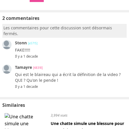
2 commentaires
Les commentaires pour cette discussion sont désormais
fermés.
Stonn
[a57!5]
FAKE!!!!!
Il y a 1 decade
Tamayre
[483!8]
Qui est le blaireau qui a écrit la définition de la video ?
QUI ? Qu'on le pende !
Il y a 1 decade
Similaires
3,994 vues
Une chatte simule une blessure pour