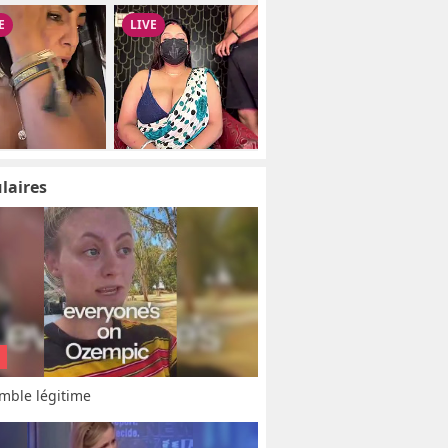
laires
mble légitime