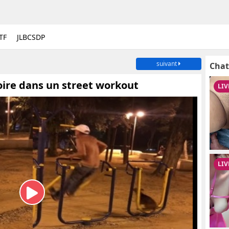
TF
JLBCSDP
suivant
Chat
çoire dans un street workout