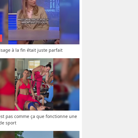
sage à la fin était juste parfait
est pas comme ça que fonctionne une 
 de sport