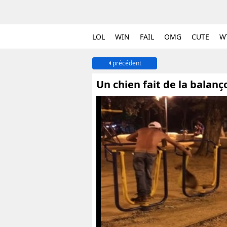
LOL
WIN
FAIL
OMG
CUTE
W
précédent
Un chien fait de la balan