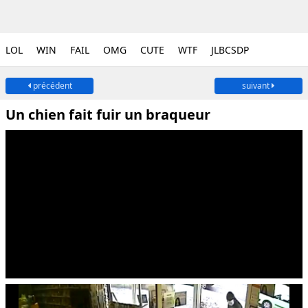
LOL
WIN
FAIL
OMG
CUTE
WTF
JLBCSDP
précédent
suivant
Un chien fait fuir un braqueur