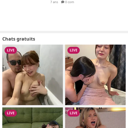
7 ans
0 com
Chats gratuits