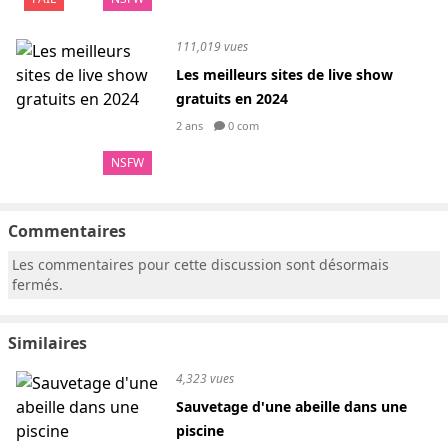
111,019 vues
Les meilleurs sites de live show
gratuits en 2024
2 ans
0 com
NSFW
Commentaires
Les commentaires pour cette discussion sont désormais
fermés.
Similaires
4,323 vues
Sauvetage d'une abeille dans une
piscine