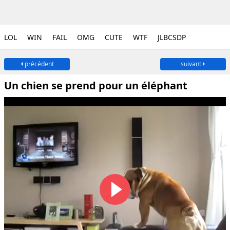
LOL
WIN
FAIL
OMG
CUTE
WTF
JLBCSDP
précédent
suivant
Un chien se prend pour un éléphant