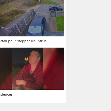
rtail pour stopper les intrus
idences