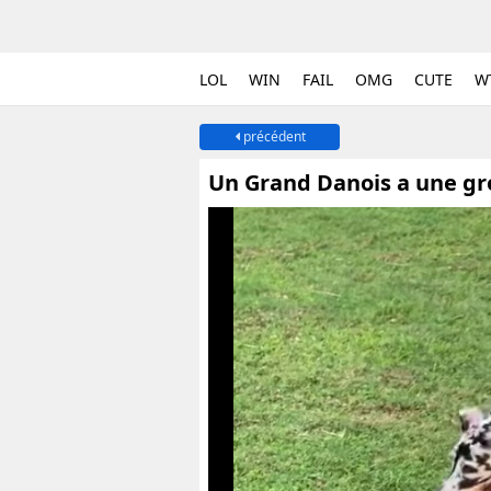
LOL
WIN
FAIL
OMG
CUTE
W
précédent
Un Grand Danois a une gr