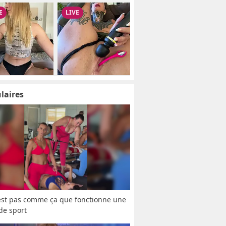
laires
est pas comme ça que fonctionne une 
 de sport