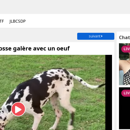
TF
JLBCSDP
suivant
Chat
osse galère avec un oeuf