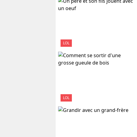
LOL
LOL