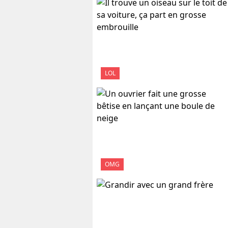
LOL
OMG