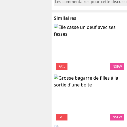
Les commentaires pour cette discuss
Similaires
FAIL
NSFW
FAIL
NSFW