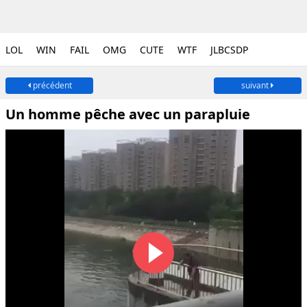
LOL
WIN
FAIL
OMG
CUTE
WTF
JLBCSDP
précédent
suivant
Un homme pêche avec un parapluie