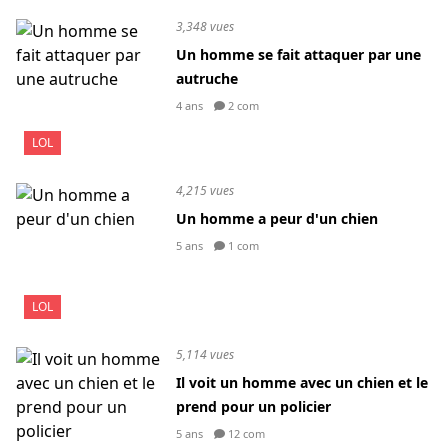
3,348 vues
Un homme se fait attaquer par une
autruche
4 ans
2 com
LOL
4,215 vues
Un homme a peur d'un chien
5 ans
1 com
LOL
5,114 vues
Il voit un homme avec un chien et le
prend pour un policier
5 ans
12 com