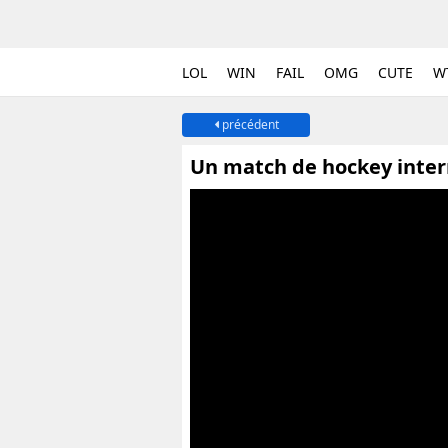
LOL
WIN
FAIL
OMG
CUTE
W
précédent
Un match de hockey inte