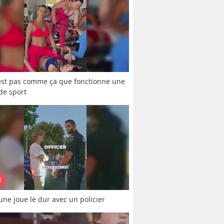
est pas comme ça que fonctionne une 
 de sport
N
une joue le dur avec un policier