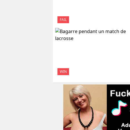
FAIL
WIN