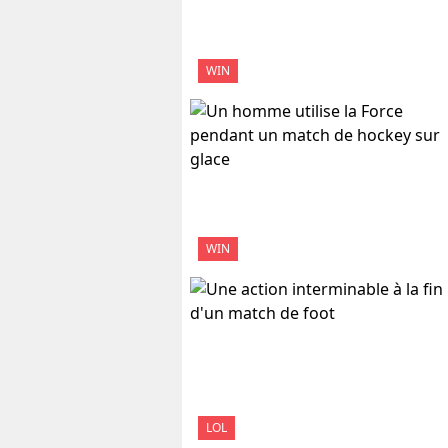
WIN
WIN
LOL