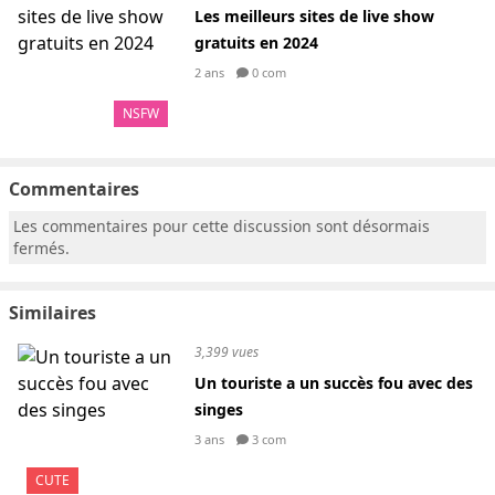
Les meilleurs sites de live show
gratuits en 2024
2 ans
0 com
NSFW
Commentaires
Les commentaires pour cette discussion sont désormais
fermés.
Similaires
3,399 vues
Un touriste a un succès fou avec des
singes
3 ans
3 com
CUTE