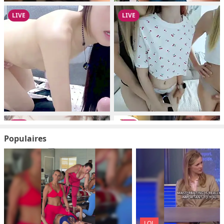
Populaires
LOL