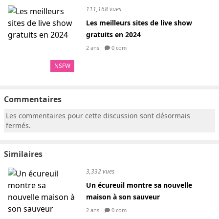
111,168 vues
Les meilleurs sites de live show
gratuits en 2024
2 ans
0 com
NSFW
Commentaires
Les commentaires pour cette discussion sont désormais
fermés.
Similaires
3,332 vues
Un écureuil montre sa nouvelle
maison à son sauveur
2 ans
0 com