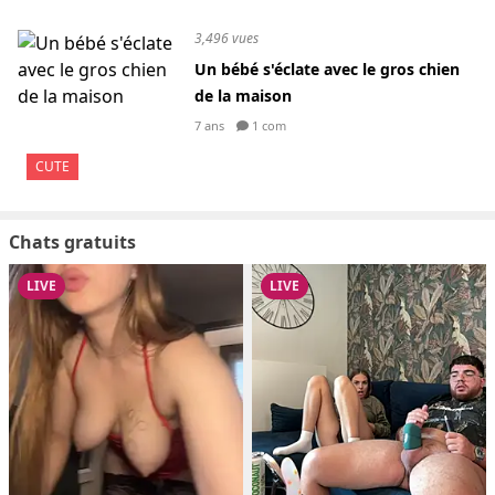
3,496 vues
Un bébé s'éclate avec le gros chien
de la maison
7 ans
1 com
CUTE
Chats gratuits