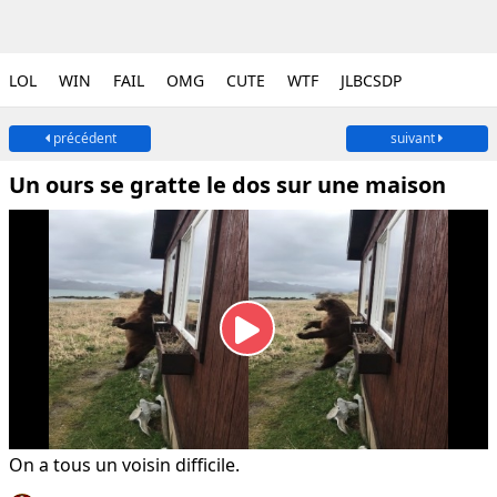
LOL
WIN
FAIL
OMG
CUTE
WTF
JLBCSDP
précédent
suivant
Un ours se gratte le dos sur une maison
On a tous un voisin difficile.