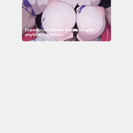
© NoKenny.com 2006/2026