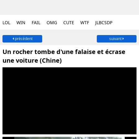
LOL
WIN
FAIL
OMG
CUTE
WTF
JLBCSDP
précédent
suivant
Un rocher tombe d'une falaise et écrase
une voiture (Chine)