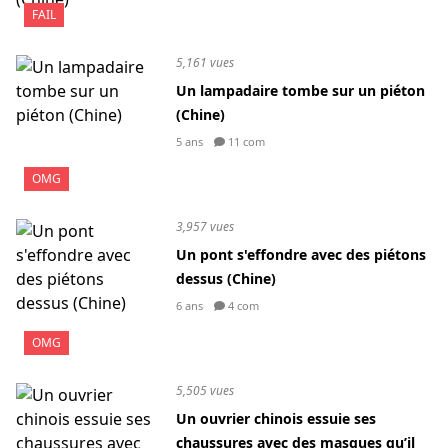
FAIL
5,161 vues
Un lampadaire tombe sur un piéton
(Chine)
5 ans
11 com
OMG
3,957 vues
Un pont s'effondre avec des piétons
dessus (Chine)
6 ans
4 com
OMG
5,505 vues
Un ouvrier chinois essuie ses
chaussures avec des masques qu’il