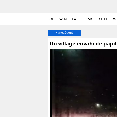
LOL
WIN
FAIL
OMG
CUTE
W
précédent
Un village envahi de papil