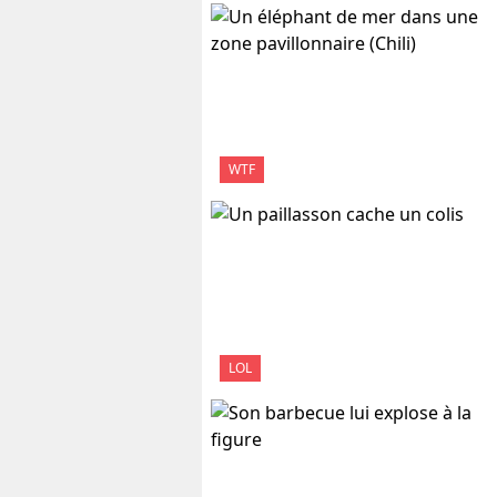
WTF
LOL