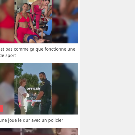
est pas comme ça que fonctionne une 
 de sport
N
une joue le dur avec un policier