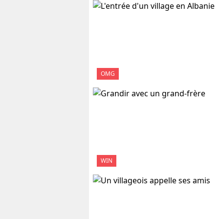
OMG
WIN