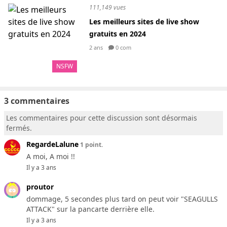
111,149 vues
Les meilleurs sites de live show
gratuits en 2024
2 ans
0 com
NSFW
3 commentaires
Les commentaires pour cette discussion sont désormais
fermés.
RegardeLalune
1 point.
A moi, A moi !!
Il y a 3 ans
proutor
dommage, 5 secondes plus tard on peut voir "SEAGULLS
ATTACK" sur la pancarte derrière elle.
Il y a 3 ans