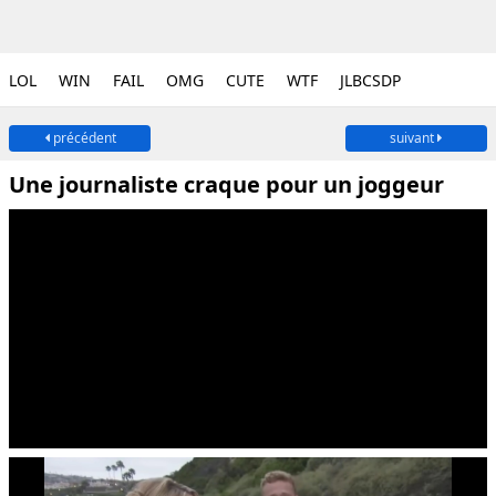
LOL
WIN
FAIL
OMG
CUTE
WTF
JLBCSDP
précédent
suivant
Une journaliste craque pour un joggeur