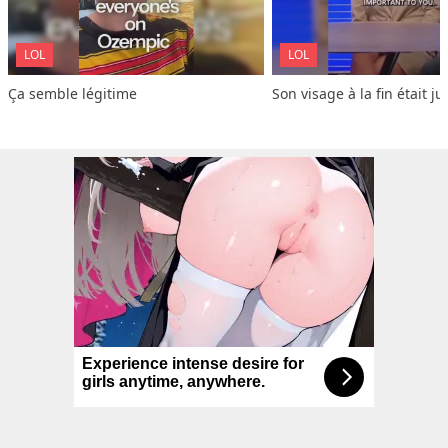
LOL
LOL
Ça semble légitime
Son visage à la fin était ju