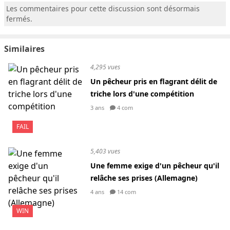
Les commentaires pour cette discussion sont désormais
fermés.
Similaires
4,295 vues
Un pêcheur pris en flagrant délit de
triche lors d'une compétition
3 ans
4 com
FAIL
5,403 vues
Une femme exige d'un pêcheur qu'il
relâche ses prises (Allemagne)
4 ans
14 com
WIN