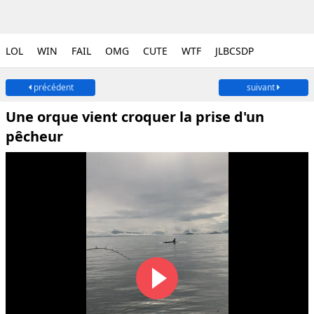
LOL
WIN
FAIL
OMG
CUTE
WTF
JLBCSDP
précédent
suivant
Une orque vient croquer la prise d'un
pêcheur