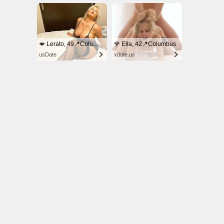
© NoKenny.com 2006/2026