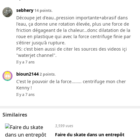
sebhery
14 points.
Découpe jet d'eau..pression importante+abrasif dans
l'eau, ça donne une rotation élevée, plus une force de
friction dégageant de la chaleur...donc dilatation de la
roue en plastique qui avec la force centrifuge finie par
s'étirer jusqu'à rupture.
PS: c'est bien aussi de citer les sources des videos içi
"waterjet channel".
Il y a 7 ans
bioun2144
2 points.
C'est le pouvoir de la force........ centrifuge mon cher
Kenny !
Il y a 7 ans
Similaires
3,599 vues
Faire du skate dans un entrepôt