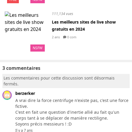
111,134 vues
Les meilleurs sites de live show
gratuits en 2024
2 ans
0 com
NSFW
3 commentaires
Les commentaires pour cette discussion sont désormais
fermés.
berzerker
A vrai dire la force centrifuge n'existe pas, c'est une force
fictive.
C'est en fait une question d'inertie allié au fait qu'un
corps tant à se déplacer de manière rectiligne.
Soyons précis messieurs ! :D
Il y a 7 ans