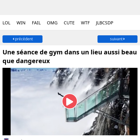
LOL
WIN
FAIL
OMG
CUTE
WTF
JLBCSDP
précédent
suivant
Une séance de gym dans un lieu aussi beau
que dangereux