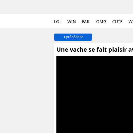
LOL
WIN
FAIL
OMG
CUTE
W
précédent
Une vache se fait plaisir 