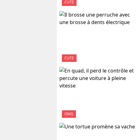
CUTE
CUTE
OMG