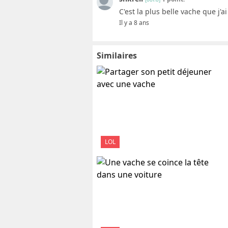
C'est la plus belle vache que j'a
Il y a 8 ans
Similaires
LOL