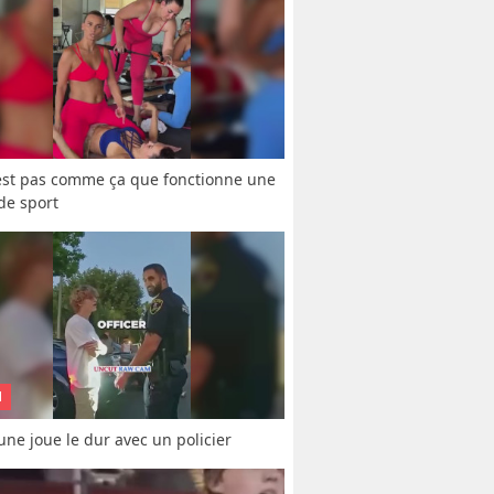
est pas comme ça que fonctionne une 
 de sport
N
une joue le dur avec un policier