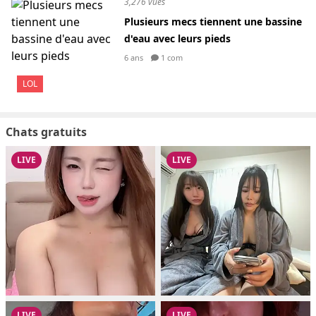
3,276 vues
Plusieurs mecs tiennent une bassine
d'eau avec leurs pieds
6 ans
1 com
LOL
Chats gratuits