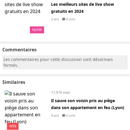
Les meilleurs sites de live show
gratuits en 2024
2 ans
0 com
NSFW
Commentaires
Les commentaires pour cette discussion sont désormais
fermés.
Similaires
11,976 vues
Il sauve son voisin pris au piège
dans son appartement en feu (Lyon)
4 ans
6 com
WIN