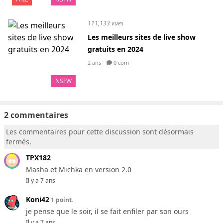
111,133 vues
Les meilleurs sites de live show
gratuits en 2024
2 ans
0 com
NSFW
2 commentaires
Les commentaires pour cette discussion sont désormais
fermés.
TPX182
Masha et Michka en version 2.0
Il y a 7 ans
Koni42
1 point.
je pense que le soir, il se fait enfiler par son ours
Il y a 7 ans