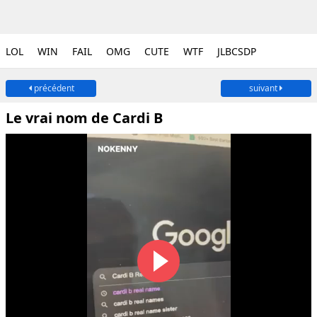
LOL
WIN
FAIL
OMG
CUTE
WTF
JLBCSDP
précédent
suivant
Le vrai nom de Cardi B