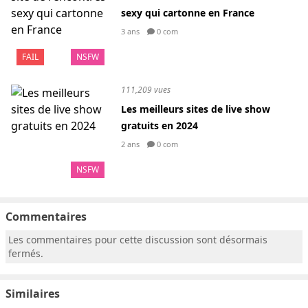
sexy qui cartonne en France
3 ans
0 com
FAIL
NSFW
111,209 vues
Les meilleurs sites de live show
gratuits en 2024
2 ans
0 com
NSFW
Commentaires
Les commentaires pour cette discussion sont désormais
fermés.
Similaires